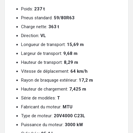
Poids:
237 t
Pneus standard:
59/80R63
Charge nette:
363 t
Direction:
VL
Longueur de transport:
15,69 m
Largeur de transport:
9,68 m
Hauteur de transport:
8,29 m
Vitesse de déplacement:
64 km/h
Rayon de braquage extérieur:
17,2 m
Hauteur de chargement:
7,425 m
Série de modèles:
T
Fabricant du moteur:
MTU
Type de moteur:
20V4000 C23L
Puissance du moteur:
3000 kW