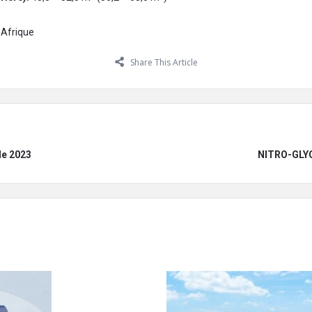
 Afrique
Share This Article
de 2023
NITRO-GLYC