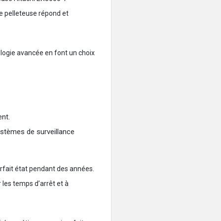
e pelleteuse répond et
ologie avancée en font un choix
nt.
ystèmes de surveillance
rfait état pendant des années.
 les temps d’arrêt et à