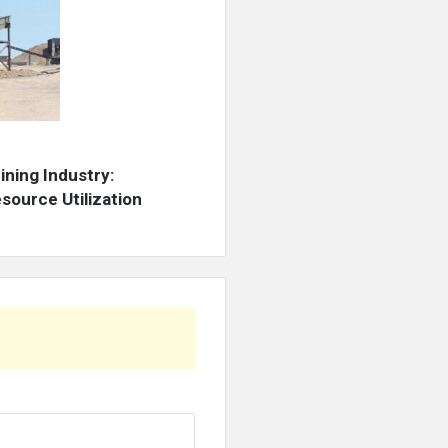
ning Industry:
source Utilization