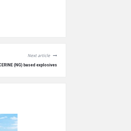
Next article
ERINE (NG) based explosives