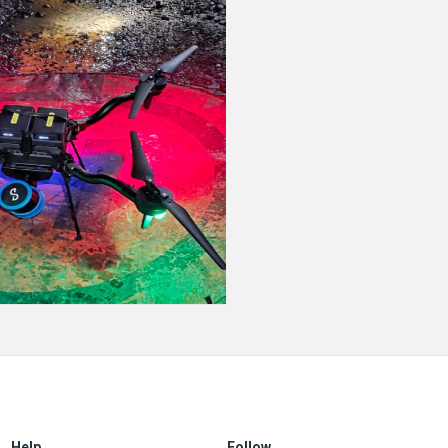
Help
Follow