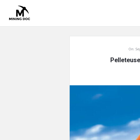
Mining
On:
Se
Doc
Pelleteuse
Latest
Articles