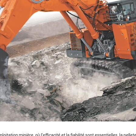
oitation minière, où l’efficacité et la fiabilité sont essentielles, la pell