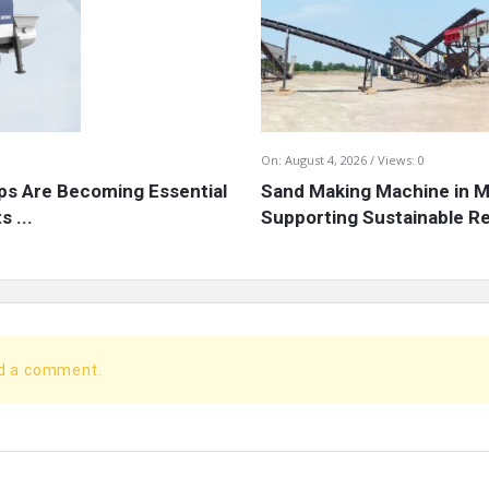
On:
August 4, 2026
Views: 0
s Are Becoming Essential
Sand Making Machine in Mi
 ...
Supporting Sustainable Re
dd a comment.