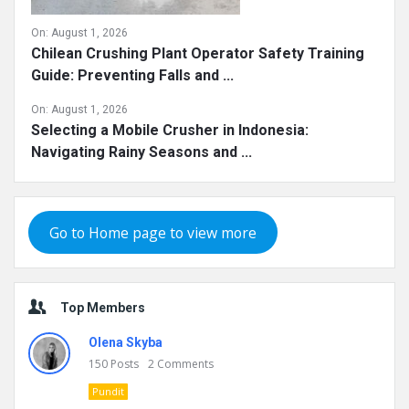
On:
August 1, 2026
Chilean Crushing Plant Operator Safety Training
Guide: Preventing Falls and ...
On:
August 1, 2026
Selecting a Mobile Crusher in Indonesia:
Navigating Rainy Seasons and ...
Go to Home page to view more
Top Members
Olena Skyba
150
Posts
2
Comments
Pundit