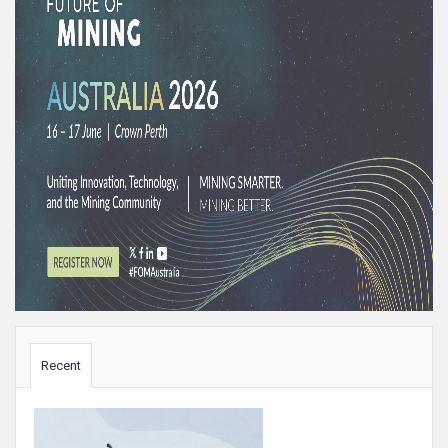
Sidebar
Recent