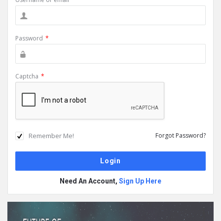
Password
*
Captcha
*
Remember Me!
Forgot Password?
Need An Account,
Sign Up Here