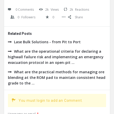
0 Comments
2k
Views
2k
Reactions
0
Followers
0
Share
Related Posts
Lase Bulk Solutions - from Pit to Port
What are the operational criteria for declaring a
highwall failure risk and implementing an emergency
evacuation protocol in an open-pit ...
What are the practical methods for managing ore
blending at the ROM pad to maintain consistent head
grade to the ...
You must login to add an Comment.
Username or email
*