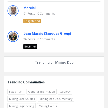
Marcial
91
Posts
0
Comments
Enlightened
Jean Marais (Sanodea Group)
26
Posts
0
Comments
Beginner
Trending on Mining Doc
Trending Communities
Fixed Plant
General Information
Geology
Mining Case Studies
Mining Doc Documentary
Mining Engineering
Mining Events