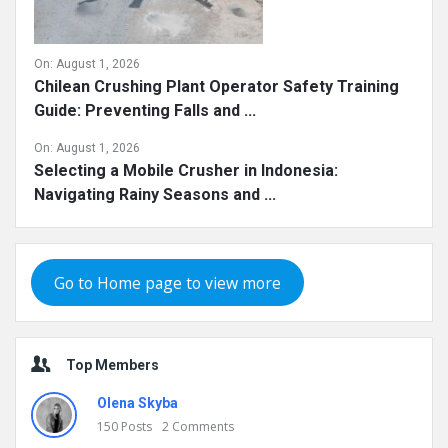
On:
August 1, 2026
Chilean Crushing Plant Operator Safety Training
Guide: Preventing Falls and ...
On:
August 1, 2026
Selecting a Mobile Crusher in Indonesia:
Navigating Rainy Seasons and ...
Go to Home page to view more
Top Members
Olena Skyba
150
Posts
2
Comments