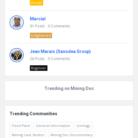
Pundit
Marcial
91
Posts
0
Comments
Enlightened
Jean Marais (Sanodea Group)
26
Posts
0
Comments
Beginner
Trending on Mining Doc
Trending Communities
Fixed Plant
General Information
Geology
Mining Case Studies
Mining Doc Documentary