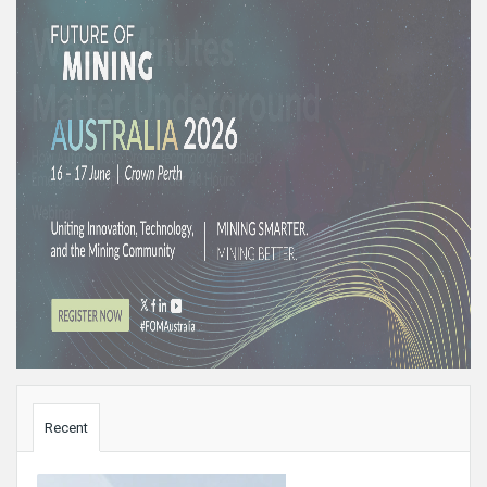
Sidebar
Recent