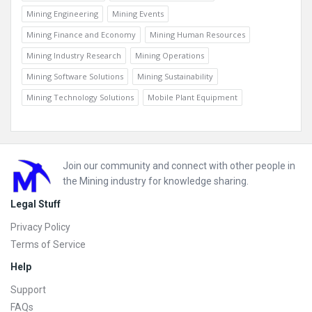
Mining Engineering
Mining Events
Mining Finance and Economy
Mining Human Resources
Mining Industry Research
Mining Operations
Mining Software Solutions
Mining Sustainability
Mining Technology Solutions
Mobile Plant Equipment
Footer
Join our community and connect with other people in
the Mining industry for knowledge sharing.
Legal Stuff
Privacy Policy
Terms of Service
Help
Support
FAQs