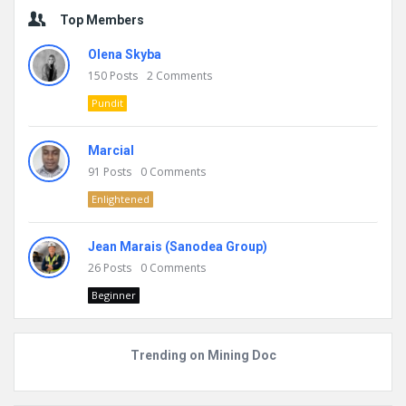
Top Members
Olena Skyba
150
Posts
2
Comments
Pundit
Marcial
91
Posts
0
Comments
Enlightened
Jean Marais (Sanodea Group)
26
Posts
0
Comments
Beginner
Trending on Mining Doc